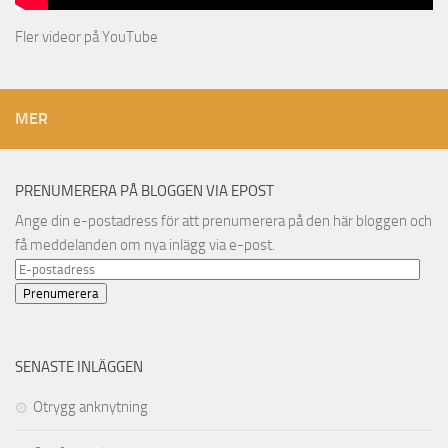
Fler videor på YouTube
MER
PRENUMERERA PÅ BLOGGEN VIA EPOST
Ange din e-postadress för att prenumerera på den här bloggen och
få meddelanden om nya inlägg via e-post.
E-
postadress
Prenumerera
SENASTE INLÄGGEN
Otrygg anknytning