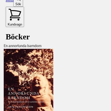
En annorlunda barndom