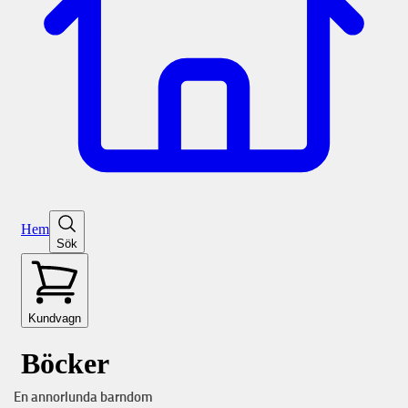
En annorlunda barndom