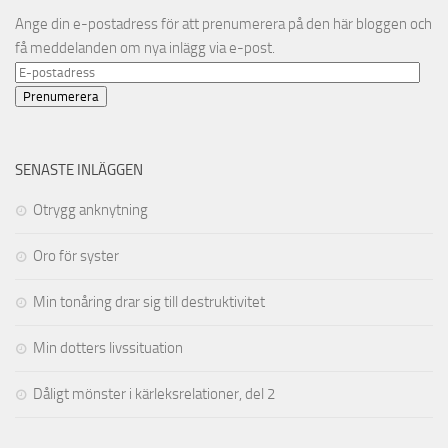
Ange din e-postadress för att prenumerera på den här bloggen och
få meddelanden om nya inlägg via e-post.
E-
postadress
Prenumerera
SENASTE INLÄGGEN
Otrygg anknytning
Oro för syster
Min tonåring drar sig till destruktivitet
Min dotters livssituation
Dåligt mönster i kärleksrelationer, del 2