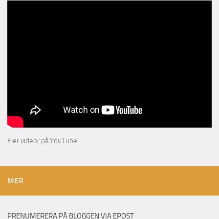
Fler videor på YouTube
MER
PRENUMERERA PÅ BLOGGEN VIA EPOST