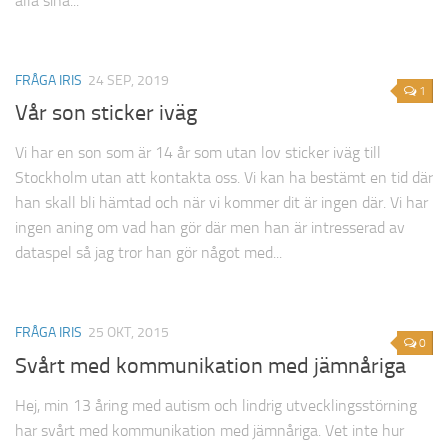
alla sina...
FRÅGA IRIS
24 SEP, 2019
1
Vår son sticker iväg
Vi har en son som är 14 år som utan lov sticker iväg till
Stockholm utan att kontakta oss. Vi kan ha bestämt en tid där
han skall bli hämtad och när vi kommer dit är ingen där. Vi har
ingen aning om vad han gör där men han är intresserad av
dataspel så jag tror han gör något med...
FRÅGA IRIS
25 OKT, 2015
0
Svårt med kommunikation med jämnåriga
Hej, min 13 åring med autism och lindrig utvecklingsstörning
har svårt med kommunikation med jämnåriga. Vet inte hur