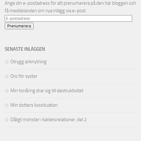
Ange din e-postadress för att prenumerera på den här bloggen och
få meddelanden om nya inlägg via e-post.
E-
postadress
Prenumerera
SENASTE INLÄGGEN
Otrygg anknytning
Oro för syster
Min tonåring drar sig till destruktivitet
Min dotters livssituation
Dåligt mönster i kärleksrelationer, del 2