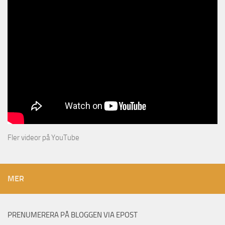
Fler videor på YouTube
MER
PRENUMERERA PÅ BLOGGEN VIA EPOST