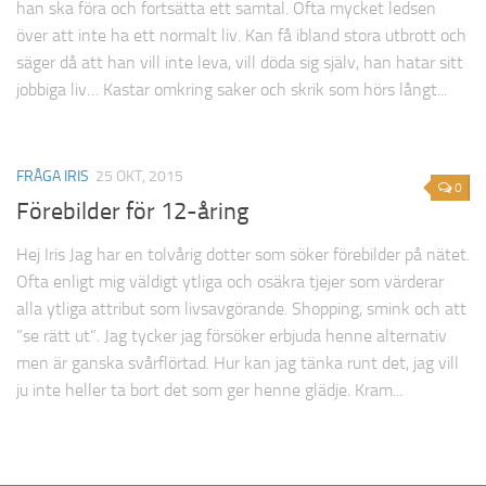
han ska föra och fortsätta ett samtal. Ofta mycket ledsen
över att inte ha ett normalt liv. Kan få ibland stora utbrott och
säger då att han vill inte leva, vill döda sig själv, han hatar sitt
jobbiga liv… Kastar omkring saker och skrik som hörs långt...
FRÅGA IRIS
25 OKT, 2015
0
Förebilder för 12-åring
Hej Iris Jag har en tolvårig dotter som söker förebilder på nätet.
Ofta enligt mig väldigt ytliga och osäkra tjejer som värderar
alla ytliga attribut som livsavgörande. Shopping, smink och att
”se rätt ut”. Jag tycker jag försöker erbjuda henne alternativ
men är ganska svårflörtad. Hur kan jag tänka runt det, jag vill
ju inte heller ta bort det som ger henne glädje. Kram...