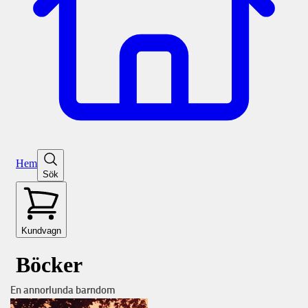
En annorlunda barndom