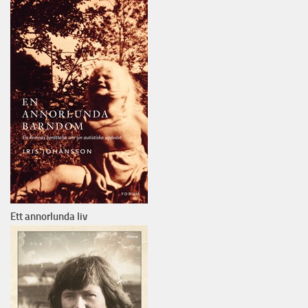
Ett annorlunda liv