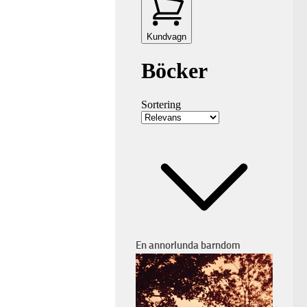
En annorlunda barndom