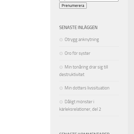
postadress
Prenumerera
SENASTE INLÄGGEN
Otrygg anknytning
Oro för syster
Min tonåring drar sig till
destruktivitet
Min dotters livssituation
Dåligt mönster i
kärleksrelationer, del 2