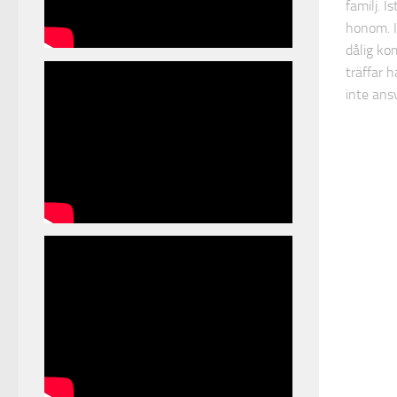
familj. 
honom. 
dålig ko
träffar 
inte ansv