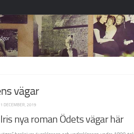
rågor
ns vägar
21 DECEMBER, 2019
Iris nya roman Ödets vägar här