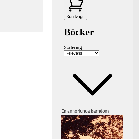
En annorlunda barndom