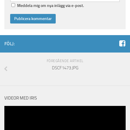
Meddela mig om nya inlägg via e-post.
FÖLJ:
FÖREGÅENDE ARTIKEL
DSCF1473.JPG
VIDEOR MED IRIS