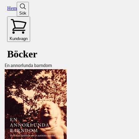
En annorlunda barndom