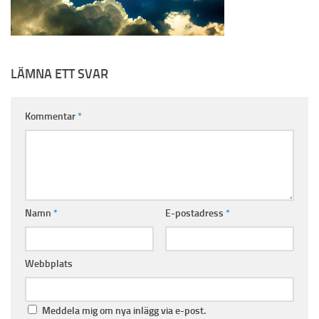
LÄMNA ETT SVAR
Kommentar
*
Namn
*
E-postadress
*
Webbplats
Meddela mig om nya inlägg via e-post.