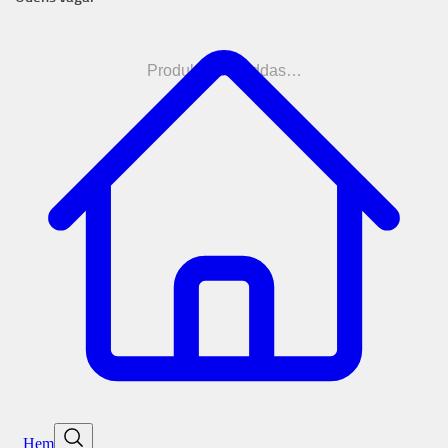
Produkterna laddas…