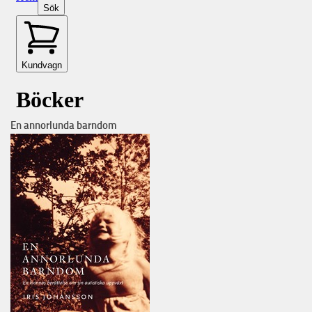
En annorlunda barndom