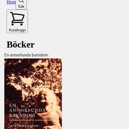
En annorlunda barndom