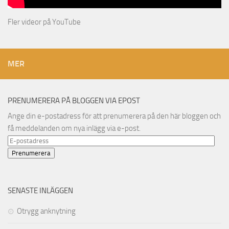
Fler videor på YouTube
MER
PRENUMERERA PÅ BLOGGEN VIA EPOST
Ange din e-postadress för att prenumerera på den här bloggen och
få meddelanden om nya inlägg via e-post.
E-
postadress
Prenumerera
SENASTE INLÄGGEN
Otrygg anknytning