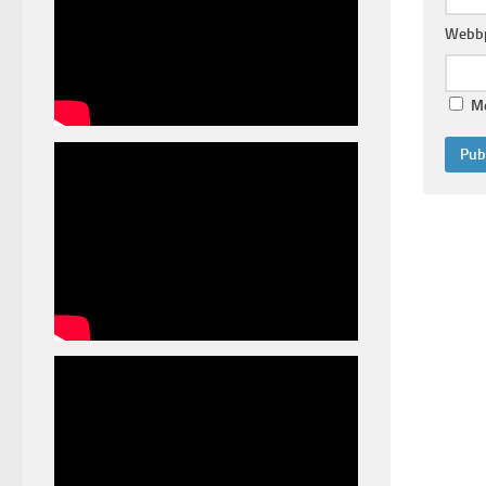
Webbp
Me