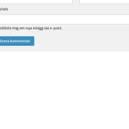
lats
ddela mig om nya inlägg via e-post.