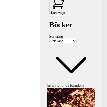
En annorlunda barndom