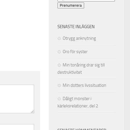
postadress
Prenumerera
SENASTE INLÄGGEN
Otrygg anknytning
Oro för syster
Min tonåring drar sig till
destruktivitet
Min dotters livssituation
Dåligt mönster i
kärleksrelationer, del 2